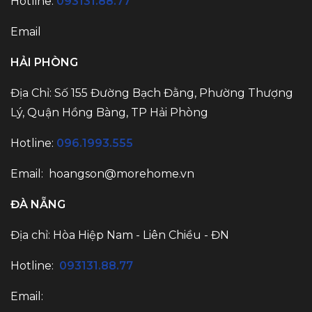
Hotline:
093131.88.77
Email
HẢI PHÒNG
Địa Chỉ: Số 155 Đường Bạch Đằng, Phường Thượng
Lý, Quận Hồng Bàng, TP Hải Phòng
Hotline:
096.1993.555
Email:
hoangson@morehome.vn
ĐÀ NẴNG
Địa chỉ: Hòa Hiệp Nam - Liên Chiều - ĐN
Hotline:
093131.88.77
Email: