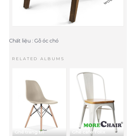
Chất liệu : Gỗ óc chó
RELATED ALBUMS
Ghế trang trí
Ghế cafe Tolix