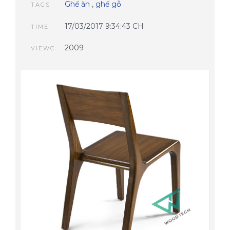
Ghế ăn
,
ghế gỗ
TAGS
17/03/2017 9:34:43 CH
TIME
2009
VIEWCOUNT