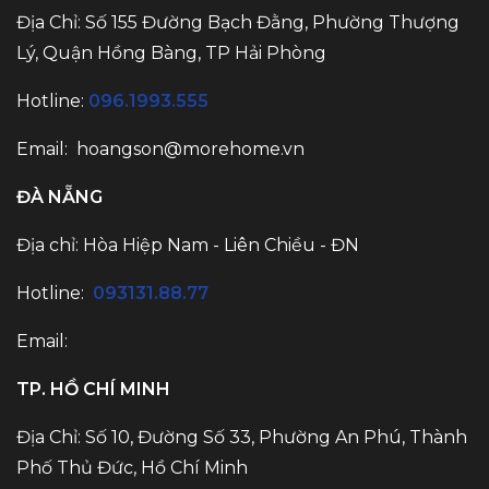
Địa Chỉ: Số 155 Đường Bạch Đằng, Phường Thượng
Lý, Quận Hồng Bàng, TP Hải Phòng
Hotline:
096.1993.555
Email:
hoangson@morehome.vn
ĐÀ NẴNG
Địa chỉ: Hòa Hiệp Nam - Liên Chiều - ĐN
Hotline:
093131.88.77
Email:
TP. HỒ CHÍ MINH
Địa Chỉ: Số 10, Đường Số 33, Phường An Phú, Thành
Phố Thủ Đức, Hồ Chí Minh