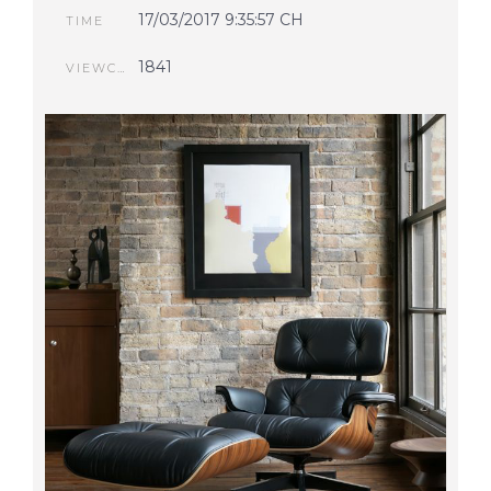
17/03/2017 9:35:57 CH
TIME
1841
VIEWCOUNT