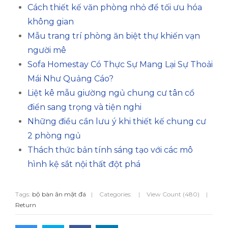
Cách thiết kế văn phòng nhỏ để tối ưu hóa
không gian
Mẫu trang trí phòng ăn biệt thự khiến vạn
người mê
Sofa Homestay Có Thực Sự Mang Lại Sự Thoải
Mái Như Quảng Cáo?
Liệt kê mẫu giường ngủ chung cư tân cổ
điển sang trọng và tiện nghi
Những điều cần lưu ý khi thiết kế chung cư
2 phòng ngủ
Thách thức bản tính sáng tạo với các mô
hình kệ sắt nội thất đột phá
Tags:
bộ bàn ăn mặt đá
|
Categories:
|
View Count (480)
|
Return