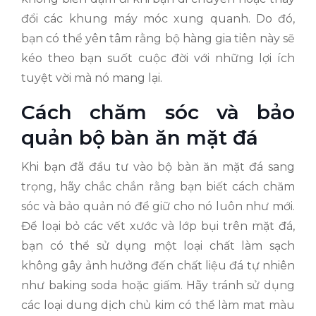
đổi các khung máy móc xung quanh. Do đó,
bạn có thể yên tâm rằng bộ hàng gia tiên này sẽ
kéo theo bạn suốt cuộc đời với những lợi ích
tuyệt vời mà nó mang lại.
Cách chăm sóc và bảo
quản bộ bàn ăn mặt đá
Khi bạn đã đầu tư vào bộ bàn ăn mặt đá sang
trọng, hãy chắc chắn rằng bạn biết cách chăm
sóc và bảo quản nó để giữ cho nó luôn như mới.
Để loại bỏ các vết xước và lớp bụi trên mặt đá,
bạn có thể sử dụng một loại chất làm sạch
không gây ảnh hưởng đến chất liệu đá tự nhiên
như baking soda hoặc giấm. Hãy tránh sử dụng
các loại dung dịch chủ kim có thể làm mat màu