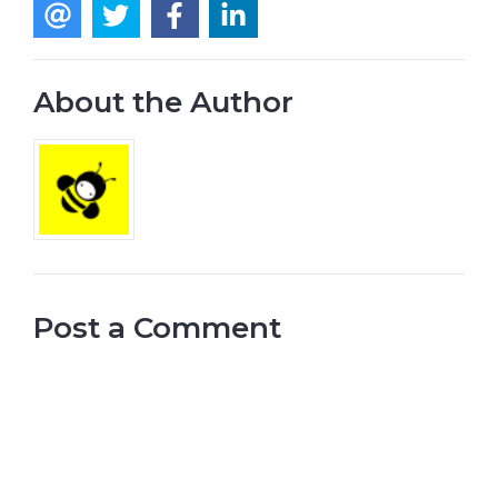
About the Author
Post a Comment