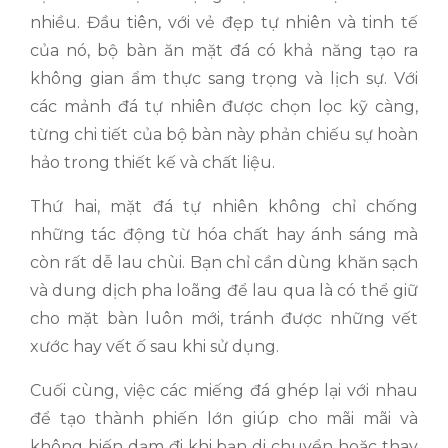
nhiều. Đầu tiên, với vẻ đẹp tự nhiên và tinh tế
của nó, bộ bàn ăn mặt đá có khả năng tạo ra
không gian ẩm thực sang trọng và lịch sự. Với
các mảnh đá tự nhiên được chọn lọc kỹ càng,
từng chi tiết của bộ bàn này phản chiếu sự hoàn
hảo trong thiết kế và chất liệu.
Thứ hai, mặt đá tự nhiên không chỉ chống
những tác động từ hóa chất hay ánh sáng mà
còn rất dễ lau chùi. Bạn chỉ cần dùng khăn sạch
và dung dịch pha loãng để lau qua là có thể giữ
cho mặt bàn luôn mới, tránh được những vết
xước hay vết ố sau khi sử dụng.
Cuối cùng, việc các miếng đá ghép lại với nhau
để tạo thành phiến lớn giúp cho mãi mãi và
không biến dạm đi khi bạn di chuyển hoặc thay