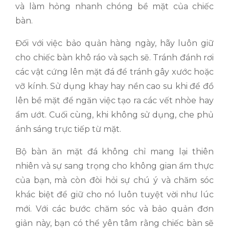
và làm hỏng nhanh chóng bề mặt của chiếc
bàn.
Đối với việc bảo quản hàng ngày, hãy luôn giữ
cho chiếc bàn khô ráo và sạch sẽ. Tránh đánh rơi
các vật cứng lên mặt đá để tránh gây xước hoặc
vỡ kính. Sử dụng khay hay nền cao su khi để đồ
lên bề mặt để ngăn việc tạo ra các vết nhòe hay
ẩm ướt. Cuối cùng, khi không sử dụng, che phủ
ánh sáng trực tiếp từ mặt.
Bộ bàn ăn mặt đá không chỉ mang lại thiên
nhiên và sự sang trọng cho không gian ẩm thực
của bạn, mà còn đòi hỏi sự chú ý và chăm sóc
khác biệt để giữ cho nó luôn tuyệt vời như lúc
mới. Với các bước chăm sóc và bảo quản đơn
giản này, bạn có thể yên tâm rằng chiếc bàn sẽ