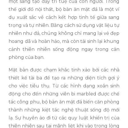
một sáng tạo đầy trí tuệ của con người. Trong
thế giới đồ nội thất, bộ bàn ăn mặt đá là một ví
dụ xuất sắc về cách kết hợp tinh tế giữa sang
trọng và tự nhiên. Bằng cách sử dụng vật liệu tự
nhiên như đá, chúng không chỉ mang lại vẻ đẹp
hoang dã và hoàn hảo, mà còn tái sinh lại khung
cảnh thiên nhiên sống động ngay trong căn
phòng của bạn.
Mặt bàn được chạm khắc tinh xảo bởi các nhà
thiết kế tài ba để tạo ra những diện tích gợi ý
cho việc tiêu thụ. Từ các hình dạng xoắn sinh
động cho đến những viên bi marbled được chế
tác công phu, bộ bàn ăn mặt đá biến căn phòng
thành những kiệt tác nghệ thuật sống độ mới
lạ. Sự huyền ảo đi từ các quy luật khiển trị của
thiên nhiên sau tai mãnh liệt khi vào trong lòng