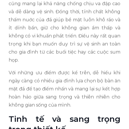
cũng mang lại khả năng chống chịu va đập cao
và dễ dàng vệ sinh. Đồng thời, tính chất không
thấm nuớc của đá giúp bề mặt luôn khô ráo và
ít dính bẩn, giữ cho không gian ẩm thấp và
không có vi khuẩn phát triển. Điều này rất quan
trọng khi bạn muốn duy trì sự vệ sinh an toàn
cho gia đình từ các buổi tiệc hay các cuộc sum
họp.
Với những ưu điểm được kể trên, dễ hiểu khi
ngày càng có nhiều gia đình lựa chọn bộ bàn ăn
mặt đá để tạo điểm nhấn và mang lại sự kết hợp
hoàn hảo giữa sang trọng và thiên nhiên cho
không gian sống của mình.
Tinh tế và sang trọng