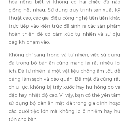
hóa riêng biệt vì không có hai chiếc đá nào
giống hệt nhau. Sử dụng quy trình sản xuất kỹ
thuật cao, các giai điệu công nghệ tiên tiến khắc
trực tiếp vào kiến ​​trúc đã sinh ra các sản phẩm
hoàn thiện để có cảm xúc tự nhiên và sự dịu
dàg khi chạm vào.
Không chỉ sang trọng và tự nhiên, việc sử dụng
đá trong bộ bàn ăn cũng mang lại rất nhiều lợi
ích. Đá tự nhiên là một vật liệu chống ẩm tốt, dễ
dàng làm sạch và bảo quản. Bề mặt đá cũng rất
chịu lực, không bị trầy xước hay hư hỏng do va
đập hay nhiệt độ cao. Vì vậy, bạn có thể yên tâm
sử dụng bộ bàn ăn mặt đá trong gia đình hoặc
các buổi tiệc lớn mà không lo ô nhiễm hay hư
tổn cho bàn.