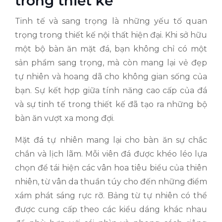
trong thiết kế
Tinh tế và sang trọng là những yếu tố quan
trọng trong thiết kế nội thất hiện đại. Khi sở hữu
một bộ bàn ăn mặt đá, bạn không chỉ có một
sản phẩm sang trọng, mà còn mang lại vẻ đẹp
tự nhiên và hoang dã cho không gian sống của
bạn. Sự kết hợp giữa tính năng cao cấp của đá
và sự tinh tế trong thiết kế đã tạo ra những bộ
bàn ăn vượt xa mong đợi.
Mặt đá tự nhiên mang lại cho bàn ăn sự chắc
chắn và lịch lãm. Mỗi viên đá được khéo léo lựa
chọn để tái hiện các vân hoa tiêu biểu của thiên
nhiên, từ vân da thuần túy cho đến những điểm
xám phát sáng rực rỡ. Bảng từ tự nhiên có thể
được cung cấp theo các kiểu dáng khác nhau