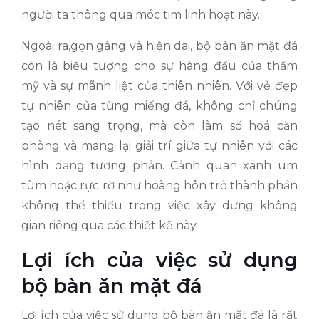
người ta thông qua móc tim linh hoạt này.
Ngoài ra,gọn gàng và hiện dai, bộ bàn ăn mặt đá
còn là biểu tượng cho sự hàng đầu của thẩm
mỹ và sự mãnh liệt của thiên nhiên. Với vẻ đẹp
tự nhiên của từng miếng đá, không chỉ chúng
tạo nét sang trọng, mà còn làm số hoá căn
phòng và mang lại giải trí giữa tự nhiên với các
hình dạng tương phản. Cảnh quan xanh um
tùm hoặc rực rỡ như hoàng hôn trở thành phần
không thể thiếu trong việc xây dựng không
gian riêng qua các thiết kế này.
Lợi ích của việc sử dụng
bộ bàn ăn mặt đá
Lợi ích của việc sử dụng bộ bàn ăn mặt đá là rất