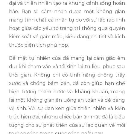
đại và thiên nhiên tạo ra khung cảnh sống hoàn
hảo. Bạn sẽ cảm nhận được một không gian
mang tính chất cá nhân tự do với sự lắp ráp linh
hoạt giữa các yếu tố trang trí thông qua quyền
kiểm soát về gam màu, kiểu dáng chi tiết và kích
thước diện tích phù hợp.
Bề mặt tự nhiên của đá mang lại cảm giác êm
dịu khi chạm vào và tái sinh lại từ liệu phục sau
thời gian. Không chỉ có tính năng chống trầy
xước và chống bám bẩn, đá còn giúp hạn chế
hiện tượng thấm nước và kháng khuẩn, mang
lại một không gian ăn uống an toàn và dễ dàng
vệ sinh. Với sự đan xen giữa thiên nhiên và kiến
trúc hiện đại, những chiếc bàn ăn mặt đá là biểu
tượng cho sự phát triển của sự lạc quan về môi
trường sống trong cuộc sống ngày nay.