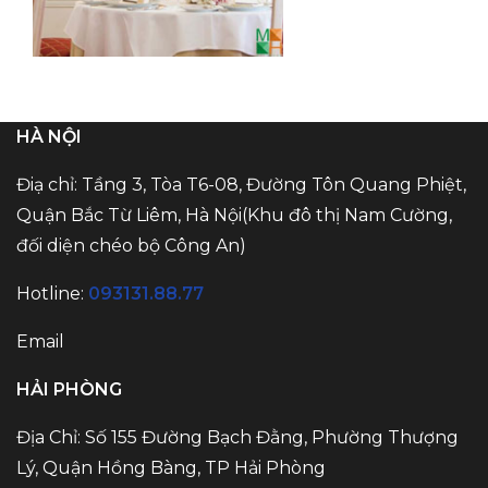
HÀ NỘI
Điạ chỉ: Tầng 3, Tòa T6-08, Đường Tôn Quang Phiệt,
Quận Bắc Từ Liêm, Hà Nội(Khu đô thị Nam Cường,
đối diện chéo bộ Công An)
Hotline:
093131.88.77
Email
HẢI PHÒNG
Địa Chỉ: Số 155 Đường Bạch Đằng, Phường Thượng
Lý, Quận Hồng Bàng, TP Hải Phòng