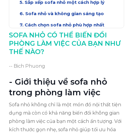
Sắp xếp sofa nhỏ một cách hợp lý
Sofa nhỏ và không gian sáng tạo
Cách chọn sofa nhỏ phù hợp nhất
SOFA NHỎ CÓ THỂ BIẾN ĐỔI
Bảo quản và bảo trì sofa nhỏ hiệu quả
PHÒNG LÀM VIỆC CỦA BẠN NHƯ
Kết luận: Sofa nhỏ, giải pháp hoàn hảo!
THẾ NÀO?
-- Bich Phuong
- Giới thiệu về sofa nhỏ
trong phòng làm việc
Sofa nhỏ không chỉ là một món đồ nội thất tiện
dụng mà còn có khả năng biến đổi không gian
phòng làm việc của bạn một cách ấn tượng. Với
kích thước gọn nhẹ, sofa nhỏ giúp tối ưu hóa