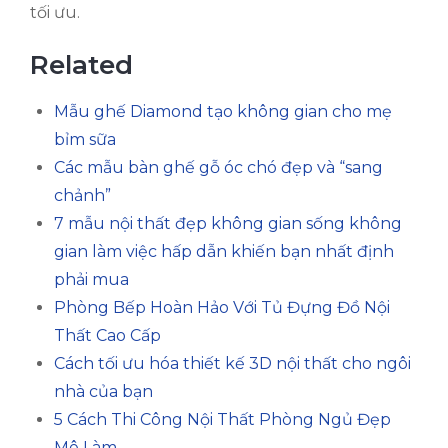
tối ưu.
Related
Mẫu ghế Diamond tạo không gian cho mẹ
bỉm sữa
Các mẫu bàn ghế gỗ óc chó đẹp và “sang
chảnh”
7 mẫu nội thất đẹp không gian sống không
gian làm việc hấp dẫn khiến bạn nhất định
phải mua
Phòng Bếp Hoàn Hảo Với Tủ Đựng Đồ Nội
Thất Cao Cấp
Cách tối ưu hóa thiết kế 3D nội thất cho ngôi
nhà của bạn
5 Cách Thi Công Nội Thất Phòng Ngủ Đẹp
Mê Làm