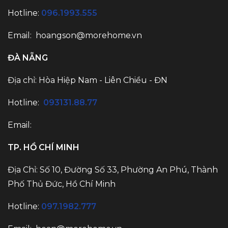
Hotline:
096.1993.555
Email:
hoangson@morehome.vn
ĐÀ NẴNG
Địa chỉ: Hòa Hiệp Nam - Liên Chiều - ĐN
Hotline:
093131.88.77
Email:
TP. HỒ CHÍ MINH
Địa Chỉ: Số 10, Đường Số 33, Phường An Phú, Thành
Phố Thủ Đức, Hồ Chí Minh
Hotline:
097.1982.777