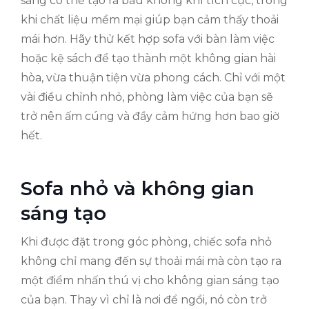
sáng có thể tạo ra bầu không khí tích cực, trong
khi chất liệu mềm mại giúp bạn cảm thấy thoải
mái hơn. Hãy thử kết hợp sofa với bàn làm việc
hoặc kệ sách để tạo thành một không gian hài
hòa, vừa thuận tiện vừa phong cách. Chỉ với một
vài điều chỉnh nhỏ, phòng làm việc của bạn sẽ
trở nên ấm cúng và đầy cảm hứng hơn bao giờ
hết.
Sofa nhỏ và không gian
sáng tạo
Khi được đặt trong góc phòng, chiếc sofa nhỏ
không chỉ mang đến sự thoải mái mà còn tạo ra
một điểm nhấn thú vị cho không gian sáng tạo
của bạn. Thay vì chỉ là nơi để ngồi, nó còn trở