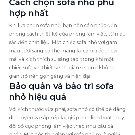
Cách chọn sofa nhỏ phù
hợp nhất
Khi lựa chọn sofa nhỏ, bạn nên cân nhắc đến
phong cách thiết kế của phòng làm việc, từ màu
sắc đến chất liệu. Một chiếc sofa nhỏ với gam
màu tươi sáng có thể mang lại cảm giác thoải
mái và kích thích sự sáng tạo, trong khi một
chiếc sofa với thiết kế tối giản sẽ giúp không
gian trở nên gọn gàng và hiện đại.
Bảo quản và bảo trì sofa
nhỏ hiệu quả
Với kích thước vừa phải, sofa nhỏ có thể dễ dàng
di chuyển và sắp xếp lại, giúp bạn linh hoạt thay
đổi bố cục phòng làm việc theo nhu cầu cá
nhân. Một góc thư giãn với sofa nhỏ sẽ là nơi lý