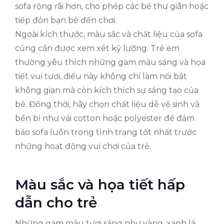
sofa rộng rãi hơn, cho phép các bé thư giãn hoặc
tiếp đón bạn bè đến chơi.
Ngoài kích thước, màu sắc và chất liệu của sofa
cũng cần được xem xét kỹ lưỡng. Trẻ em
thường yêu thích những gam màu sáng và họa
tiết vui tươi, điều này không chỉ làm nổi bật
không gian mà còn kích thích sự sáng tạo của
bé. Đồng thời, hãy chọn chất liệu dễ vệ sinh và
bền bỉ như vải cotton hoặc polyester để đảm
bảo sofa luôn trong tình trạng tốt nhất trước
những hoạt động vui chơi của trẻ.
Màu sắc và họa tiết hấp
dẫn cho trẻ
Những gam màu tươi sáng như vàng, xanh lá