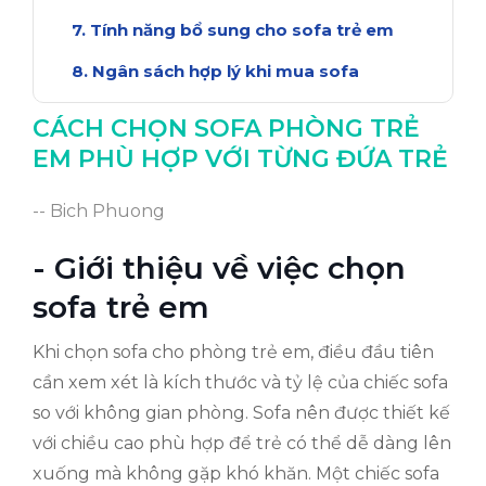
Tính năng bổ sung cho sofa trẻ em
Ngân sách hợp lý khi mua sofa
Kết luận: Sofa hoàn hảo cho trẻ em
CÁCH CHỌN SOFA PHÒNG TRẺ
EM PHÙ HỢP VỚI TỪNG ĐỨA TRẺ
-- Bich Phuong
- Giới thiệu về việc chọn
sofa trẻ em
Khi chọn sofa cho phòng trẻ em, điều đầu tiên
cần xem xét là kích thước và tỷ lệ của chiếc sofa
so với không gian phòng. Sofa nên được thiết kế
với chiều cao phù hợp để trẻ có thể dễ dàng lên
xuống mà không gặp khó khăn. Một chiếc sofa