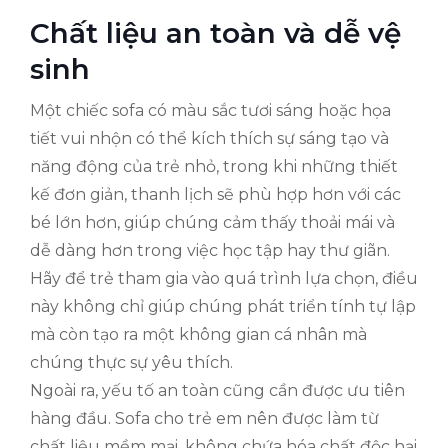
Chất liệu an toàn và dễ vệ
sinh
Một chiếc sofa có màu sắc tươi sáng hoặc họa
tiết vui nhộn có thể kích thích sự sáng tạo và
năng động của trẻ nhỏ, trong khi những thiết
kế đơn giản, thanh lịch sẽ phù hợp hơn với các
bé lớn hơn, giúp chúng cảm thấy thoải mái và
dễ dàng hơn trong việc học tập hay thư giãn.
Hãy để trẻ tham gia vào quá trình lựa chọn, điều
này không chỉ giúp chúng phát triển tính tự lập
mà còn tạo ra một không gian cá nhân mà
chúng thực sự yêu thích.
Ngoài ra, yếu tố an toàn cũng cần được ưu tiên
hàng đầu. Sofa cho trẻ em nên được làm từ
chất liệu mềm mại, không chứa hóa chất độc hại