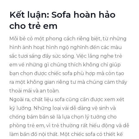
Kết luận: Sofa hoàn hảo
cho trẻ em
Mỗi bé có một phong cách riêng biệt, từ những
hình ảnh hoạt hình ngộ nghĩnh đến các màu
sắc tươi sáng đầy sức sống. Việc lắng nghe trẻ
em về những gì chúng thích không chỉ giúp
bạn chọn được chiếc sofa phù hợp mà còn tạo
ra một không gian riêng tư mà chúng cảm thấy
thoải mái và an toàn.
Ngoài ra, chất liệu sofa cũng cần được xem xét
kỹ lưỡng. Những loại vải dễ dàng vệ sinh và
chống bám bẩn sẽ là lựa chọn lý tưởng cho
phòng trẻ em, vì trẻ thường rất hiếu động và dễ
làm bẩn đồ nội thất. Một chiếc sofa có thiết kế