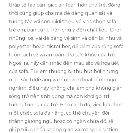
thấp sẽ tạo cảm giác an toàn hơn cho trẻ, đồng
thời cũng giúp cha mẹ dễ dàng quan sát và
tương tác với con. Giới thiệu về việc chọn sofa
trẻ em, bạn cũng nên chú ý đến chất liệu. Chọn
những loại vải dễ dàng vệ sinh và bền bỉ, như vải
polyester hoặc microfiber, để đảm bảo rằng sofa
luôn sạch sẽ và an toàn cho sức khỏe của trẻ.
Ngoài ra, hãy cân nhắc đến màu sắc và họa tiết
của sofa. Trẻ em thường bị thu hút bởi những
màu sắc tươi sáng và hình ảnh hoạt hình ngộ
nghĩnh, điều này không chỉ làm cho không gian
sống trở nên sinh động mà còn khơi gợi trí
tưởng tượng của trẻ. Bên cạnh đó, việc lựa chọn
một chiếc sofa đa năng, có thể chuyển đổi
thành giường ngủ hoặc có ngăn chứa đồ, sẽ
giúp tối ưu hóa không gian và mang lại sự tiện