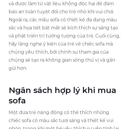
và được làm từ vật liệu không độc hại để đảm
bảo an toàn tuyệt đối cho trẻ nhỏ khi vui chơi.
Ngoài ra, các mẫu sofa có thiết kế đa dạng màu
sắc và họa tiết bắt mắt sẽ kích thích sự sáng tạo
và phát triển trí tưởng tượng của trẻ. Cuối cùng,
hãy lắng nghe ý kiến của trẻ về chiếc sofa mà
chúng yêu thích, bởi chính sự tham gia của
chúng sẽ tạo ra không gian sống thú vị và gần
gũi hơn.
Ngân sách hợp lý khi mua
sofa
Một đứa trẻ năng động có thể thích những
chiếc sofa có màu sắc tươi sáng và thiết kế vui
nhộn, trong khi một bé yêu thích sự yên tĩnh lại