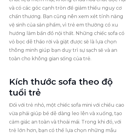
và có các góc cạnh tròn để giảm thiểu nguy cơ
chấn thương. Bạn cũng nên xem xét tính năng
vệ sinh của sản phẩm, vì trẻ em thường có xu
hướng làm bẩn đồ nội thất. Những chiếc sofa có
vỏ bọc dễ tháo rời và giặt được sẽ là lựa chọn
thông minh giúp bạn duy trì sự sạch sẽ và an
toàn cho không gian sống của trẻ.
Kích thước sofa theo độ
tuổi trẻ
Đối với trẻ nhỏ, một chiếc sofa mini với chiều cao
vừa phải giúp bé dễ dàng leo lên và xuống, tạo
cảm giác an toàn và thoải mái. Trong khi đó, với
trẻ lớn hơn, bạn có thể lựa chọn những mẫu