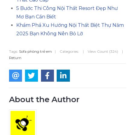
5 Bước Thi Công Nội Thất Resort Đẹp Như
Mơ Bạn Cần Biết
Khám Phá Xu Hướng Nội Thất Biệt Thự Năm
2025 Bạn Không Nên Bỏ Lỡ
Tags:
Sofa phòng trẻ em
|
Categories:
|
View Count (324)
|
Return
About the Author