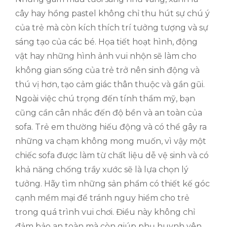
cây hay hồng pastel không chỉ thu hút sự chú ý
của trẻ mà còn kích thích trí tưởng tượng và sự
sáng tạo của các bé. Họa tiết hoạt hình, động
vật hay những hình ảnh vui nhộn sẽ làm cho
không gian sống của trẻ trở nên sinh động và
thú vị hơn, tạo cảm giác thân thuộc và gần gũi.
Ngoài việc chú trọng đến tính thẩm mỹ, bạn
cũng cần cân nhắc đến độ bền và an toàn của
sofa. Trẻ em thường hiếu động và có thể gây ra
những va chạm không mong muốn, vì vậy một
chiếc sofa được làm từ chất liệu dễ vệ sinh và có
khả năng chống trầy xước sẽ là lựa chọn lý
tưởng. Hãy tìm những sản phẩm có thiết kế góc
cạnh mềm mại để tránh nguy hiểm cho trẻ
trong quá trình vui chơi. Điều này không chỉ
đảm bảo an toàn mà còn giúp phụ huynh yên