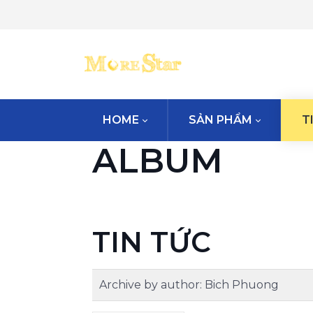
HOME
SẢN PHẨM
T
ALBUM
TIN TỨC
Archive by author:
Bich Phuong