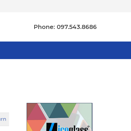
Phone: 097.543.8686
urn