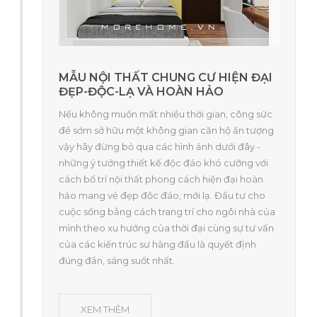
MẪU NỘI THẤT CHUNG CƯ HIỆN ĐẠI
ĐẸP-ĐỘC-LẠ VÀ HOÀN HẢO
Nếu không muốn mất nhiều thời gian, công sức
để sớm sở hữu một không gian căn hộ ấn tượng
vậy hãy đừng bỏ qua các hình ảnh dưới đây -
những ý tưởng thiết kế độc đáo khó cưỡng với
cách bố trí nội thất phong cách hiện đại hoàn
hảo mang vẻ đẹp độc đáo, mới lạ. Đầu tư cho
cuộc sống bằng cách trang trí cho ngôi nhà của
mình theo xu hướng của thời đại cùng sự tư vấn
của các kiến trúc sư hàng đầu là quyết định
đúng đắn, sáng suốt nhất.
XEM THÊM