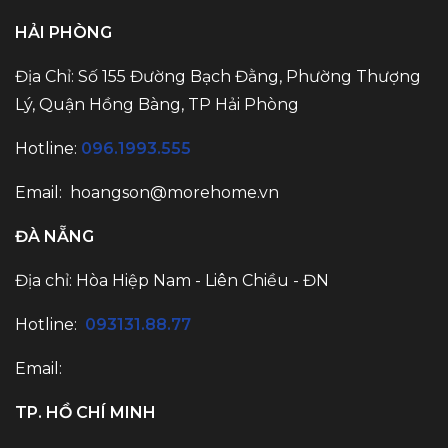
HẢI PHÒNG
Địa Chỉ: Số 155 Đường Bạch Đằng, Phường Thượng
Lý, Quận Hồng Bàng, TP Hải Phòng
Hotline:
096.1993.555
Email:
hoangson@morehome.vn
ĐÀ NẴNG
Địa chỉ: Hòa Hiệp Nam - Liên Chiều - ĐN
Hotline:
093131.88.77
Email:
TP. HỒ CHÍ MINH