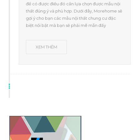
để có được điều đó cần lựa chọn được mẫu nội
thất đúng ý và phù hợp. Dưới đây, Morehome sẽ
gợi ý cho bạn các mẫu nội thất chung cư đặc
biệt nổi bật mà bạn sẽ phải mê mẫn đấy
XEM THÊM