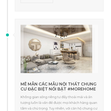
MÊ MẪN CÁC MẪU NỘI THẤT CHUNG
CƯ ĐẶC BIỆT NỔI BẬT #MOREHOME
Không gian sống riêng tư đầy thoải mái và ấn
tượng luôn là vấn đề được mọi khách hàng quan
tâm và chú trọng. Tuy nhiên, với căn hộ chung cư