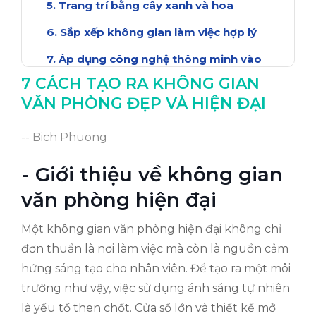
Trang trí bằng cây xanh và hoa
Sắp xếp không gian làm việc hợp lý
Áp dụng công nghệ thông minh vào
văn phòng
7 CÁCH TẠO RA KHÔNG GIAN
VĂN PHÒNG ĐẸP VÀ HIỆN ĐẠI
Kết luận: Tạo không gian làm việc lý
tưởng
-- Bich Phuong
- Giới thiệu về không gian
văn phòng hiện đại
Một không gian văn phòng hiện đại không chỉ
đơn thuần là nơi làm việc mà còn là nguồn cảm
hứng sáng tạo cho nhân viên. Để tạo ra một môi
trường như vậy, việc sử dụng ánh sáng tự nhiên
là yếu tố then chốt. Cửa sổ lớn và thiết kế mở