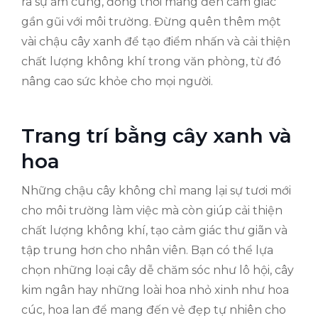
ra sự ấm cúng, đồng thời mang đến cảm giác
gần gũi với môi trường. Đừng quên thêm một
vài chậu cây xanh để tạo điểm nhấn và cải thiện
chất lượng không khí trong văn phòng, từ đó
nâng cao sức khỏe cho mọi người.
Trang trí bằng cây xanh và
hoa
Những chậu cây không chỉ mang lại sự tươi mới
cho môi trường làm việc mà còn giúp cải thiện
chất lượng không khí, tạo cảm giác thư giãn và
tập trung hơn cho nhân viên. Bạn có thể lựa
chọn những loại cây dễ chăm sóc như lô hội, cây
kim ngân hay những loài hoa nhỏ xinh như hoa
cúc, hoa lan để mang đến vẻ đẹp tự nhiên cho