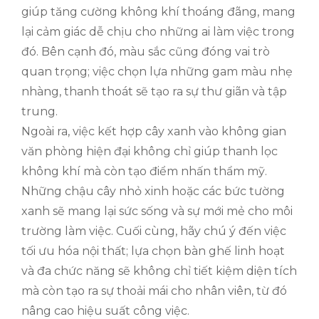
giúp tăng cường không khí thoáng đãng, mang
lại cảm giác dễ chịu cho những ai làm việc trong
đó. Bên cạnh đó, màu sắc cũng đóng vai trò
quan trọng; việc chọn lựa những gam màu nhẹ
nhàng, thanh thoát sẽ tạo ra sự thư giãn và tập
trung.
Ngoài ra, việc kết hợp cây xanh vào không gian
văn phòng hiện đại không chỉ giúp thanh lọc
không khí mà còn tạo điểm nhấn thẩm mỹ.
Những chậu cây nhỏ xinh hoặc các bức tường
xanh sẽ mang lại sức sống và sự mới mẻ cho môi
trường làm việc. Cuối cùng, hãy chú ý đến việc
tối ưu hóa nội thất; lựa chọn bàn ghế linh hoạt
và đa chức năng sẽ không chỉ tiết kiệm diện tích
mà còn tạo ra sự thoải mái cho nhân viên, từ đó
nâng cao hiệu suất công việc.