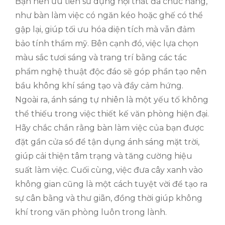
Bạn nên ưu tiên sử dụng nội thất đa chức năng,
như bàn làm việc có ngăn kéo hoặc ghế có thể
gập lại, giúp tối ưu hóa diện tích mà vẫn đảm
bảo tính thẩm mỹ. Bên cạnh đó, việc lựa chọn
màu sắc tươi sáng và trang trí bằng các tác
phẩm nghệ thuật độc đáo sẽ góp phần tạo nên
bầu không khí sáng tạo và đầy cảm hứng.
Ngoài ra, ánh sáng tự nhiên là một yếu tố không
thể thiếu trong việc thiết kế văn phòng hiện đại.
Hãy chắc chắn rằng bàn làm việc của bạn được
đặt gần cửa sổ để tận dụng ánh sáng mặt trời,
giúp cải thiện tâm trạng và tăng cường hiệu
suất làm việc. Cuối cùng, việc đưa cây xanh vào
không gian cũng là một cách tuyệt vời để tạo ra
sự cân bằng và thư giãn, đồng thời giúp không
khí trong văn phòng luôn trong lành.