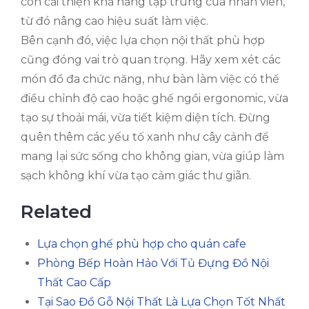
còn cải thiện khả năng tập trung của nhân viên,
từ đó nâng cao hiệu suất làm việc.
Bên cạnh đó, việc lựa chọn nội thất phù hợp
cũng đóng vai trò quan trọng. Hãy xem xét các
món đồ đa chức năng, như bàn làm việc có thể
điều chỉnh độ cao hoặc ghế ngồi ergonomic, vừa
tạo sự thoải mái, vừa tiết kiệm diện tích. Đừng
quên thêm các yếu tố xanh như cây cảnh để
mang lại sức sống cho không gian, vừa giúp làm
sạch không khí vừa tạo cảm giác thư giãn.
Related
Lựa chọn ghế phù hợp cho quán cafe
Phòng Bếp Hoàn Hảo Với Tủ Đựng Đồ Nội
Thất Cao Cấp
Tại Sao Đồ Gỗ Nội Thất Là Lựa Chọn Tốt Nhất