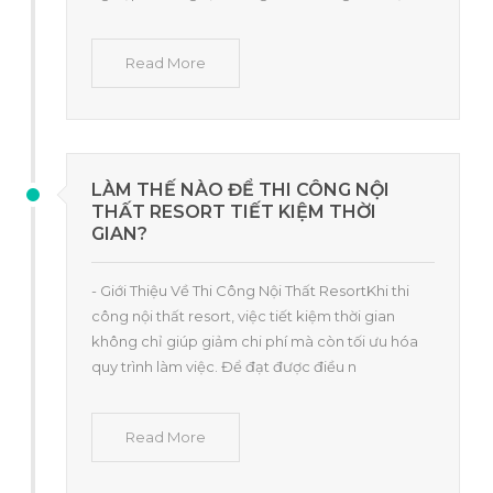
Read More
LÀM THẾ NÀO ĐỂ THI CÔNG NỘI
THẤT RESORT TIẾT KIỆM THỜI
GIAN?
- Giới Thiệu Về Thi Công Nội Thất ResortKhi thi
công nội thất resort, việc tiết kiệm thời gian
không chỉ giúp giảm chi phí mà còn tối ưu hóa
quy trình làm việc. Để đạt được điều n
Read More