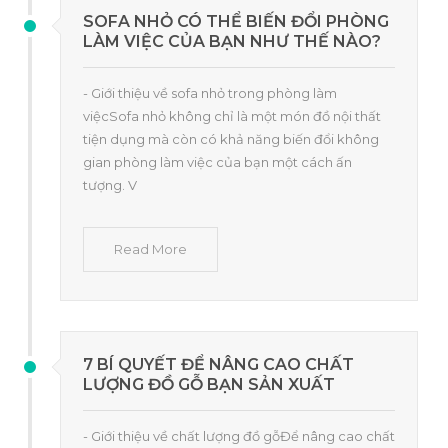
SOFA NHỎ CÓ THỂ BIẾN ĐỔI PHÒNG
LÀM VIỆC CỦA BẠN NHƯ THẾ NÀO?
- Giới thiệu về sofa nhỏ trong phòng làm
việcSofa nhỏ không chỉ là một món đồ nội thất
tiện dụng mà còn có khả năng biến đổi không
gian phòng làm việc của bạn một cách ấn
tượng. V
Read More
7 BÍ QUYẾT ĐỂ NÂNG CAO CHẤT
LƯỢNG ĐỒ GỖ BẠN SẢN XUẤT
- Giới thiệu về chất lượng đồ gỗĐể nâng cao chất