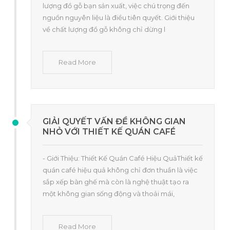
lượng đồ gỗ bạn sản xuất, việc chú trọng đến
nguồn nguyên liệu là điều tiên quyết. Giới thiệu
về chất lượng đồ gỗ không chỉ dừng l
Read More
GIẢI QUYẾT VẤN ĐỀ KHÔNG GIAN
NHỎ VỚI THIẾT KẾ QUÁN CAFÉ
- Giới Thiệu: Thiết Kế Quán Café Hiệu QuảThiết kế
quán café hiệu quả không chỉ đơn thuần là việc
sắp xếp bàn ghế mà còn là nghệ thuật tạo ra
một không gian sống động và thoải mái,
Read More