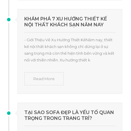
KHÁM PHÁ 7 XU HƯỚNG THIẾT KẾ
NỘI THẤT KHÁCH SẠN NĂM NAY
- Giới Thiệu Về Xu Hướng Thiết KếNăm nay, thiết
kế nội thất khách sạn không chỉ dừng lại ở sự
sang trọng mà còn thể hiện tính bền vững và kết
nối với thiên nhiên. Xu hướng thiết k
Read More
TẠI SAO SOFA ĐẸP LÀ YẾU TỐ QUAN
TRỌNG TRONG TRANG TRÍ?