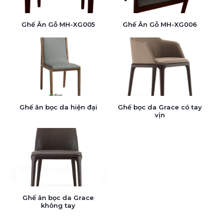
Ghế Ăn Gỗ MH-XG005
Ghế Ăn Gỗ MH-XG006
Ghế ăn bọc da hiện đại
Ghế bọc da Grace có tay
vịn
Ghế ăn bọc da Grace
không tay