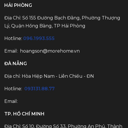
HẢI PHÒNG
Địa Chỉ: Số 155 Đường Bạch Đằng, Phường Thượng
Lý, Quận Hồng Bàng, TP Hải Phòng
Hotline:
096.1993.555
Email:
hoangson@morehome.vn
ĐÀ NẴNG
Địa chỉ: Hòa Hiệp Nam - Liên Chiều - ĐN
Hotline:
093131.88.77
Email:
TP. HỒ CHÍ MINH
Địa Chỉ: Số 10, Đường Số 33, Phường An Phú, Thành