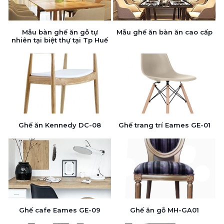
Mẫu bàn ghế ăn gỗ tự
Mẫu ghế ăn bàn ăn cao cấp
nhiên tại biệt thự tại Tp Huế
Ghế ăn Kennedy DC-08
Ghế trang trí Eames GE-01
Ghế cafe Eames GE-09
Ghế ăn gỗ MH-GA01