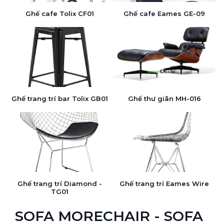
Ghế cafe Tolix CF01
Ghế cafe Eames GE-09
Ghế trang trí bar Tolix GB01
Ghế thư giãn MH-016
Ghế trang trí Diamond -
Ghế trang trí Eames Wire
TG01
SOFA MORECHAIR - SOFA