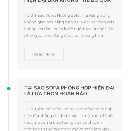
HIỆN ĐẠI BẠN KHÔNG THỂ BỎ QUA
- Giới Thiệu Về Xu Hướng Sofa Nhà HàngTrong
không gian nhà hàng hiện đại, việc lựa chọn sofa
không chỉ đơn thuần là để ngồi mà còn thể hiện
phong cách và đẳng cấp của thương hiệu.
Read More
TẠI SAO SOFA PHÒNG HỌP HIỆN ĐẠI
LÀ LỰA CHỌN HOÀN HẢO
- Giới Thiệu Về Sofa Phòng HọpSofa phòng họp
hiện đại không chỉ đơn thuần là một món đồ nội
thất, mà còn là biểu tượng của sự chuyên
nghiệp và sáng tạo trong môi trường làm việc.