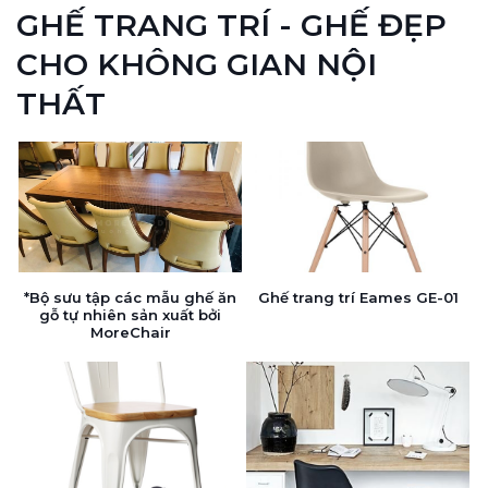
GHẾ TRANG TRÍ - GHẾ ĐẸP
CHO KHÔNG GIAN NỘI
THẤT
*Bộ sưu tập các mẫu ghế ăn
Ghế trang trí Eames GE-01
gỗ tự nhiên sản xuất bởi
MoreChair