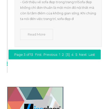
- Giới thiệu về sofa đẹp trong trang tríSofa đẹp
không chỉ đơn thuần là một món đồ nội thất mà
còn là tâm điểm của không gian sống. Khi chúng
ta nói đến việc trang trí, sofa đẹp đ
Read More
Page 3 of 13
First
Previous
1
2
[3]
4
5
Next
Last